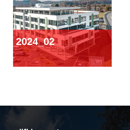
2024_02