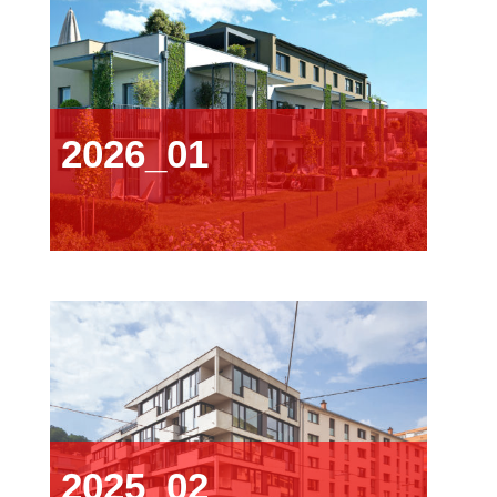
2026_01
2025_02