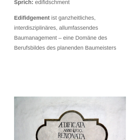
Sprich:
edifidschment
Edifidgement
ist ganzheitliches,
interdisziplinäres, allumfassendes
Baumanagement – eine Domäne des
Berufsbildes des planenden Baumeisters