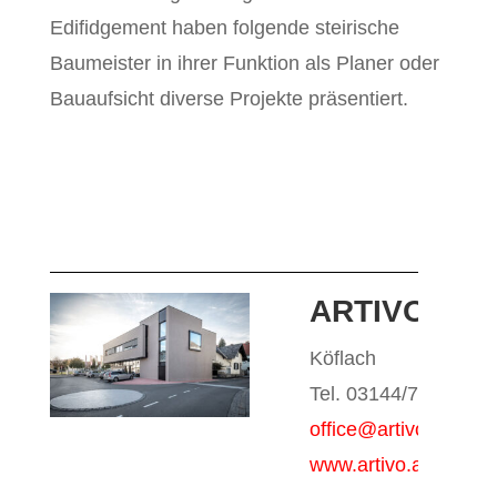
Edifidgement haben folgende steirische
Baumeister in ihrer Funktion als Planer oder
Bauaufsicht diverse Projekte präsentiert.
ARTIVO PL
Köflach
Tel. 03144/71320-4
office@artivo.at
www.artivo.at