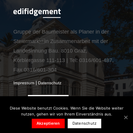
Gruppe der Baumeister als Planer in der
Steiermark in Zusammenarbeit mit der
Landesinnung Bau. 8010 Graz,
Körblergasse 111-113 | Tel: 0316/601-487,
Fax 0316/601-304
|
Impressum
Datenschutz
Diese Website benutzt Cookies. Wenn Sie die Website weiter
nutzen, gehen wir von Ihrem Einverständnis aus.
Akzeptieren
Datenschutz