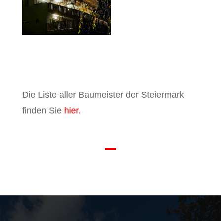
Die Liste aller Baumeister der Steiermark
finden Sie
hier.