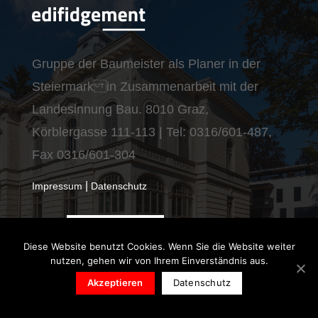
Gruppe der Baumeister als Planer in der
Steiermark in Zusammenarbeit mit der
Landesinnung Bau. 8010 Graz,
Körblergasse 111-113 | Tel: 0316/601-487,
Fax 0316/601-304
|
Impressum
Datenschutz
Diese Website benutzt Cookies. Wenn Sie die Website weiter
nutzen, gehen wir von Ihrem Einverständnis aus.
Akzeptieren
Datenschutz