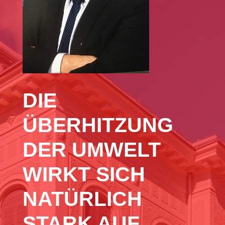
DIE
ÜBERHITZUNG
DER UMWELT
WIRKT SICH
NATÜRLICH
STARK AUF