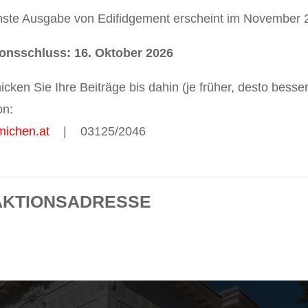
hste Ausgabe von Edifidgement erscheint im November 
onsschluss: 16. Oktober 2026
hicken Sie Ihre Beiträge bis dahin (je früher, desto besser
on:
michen.at
| 03125/2046
AKTIONSADRESSE