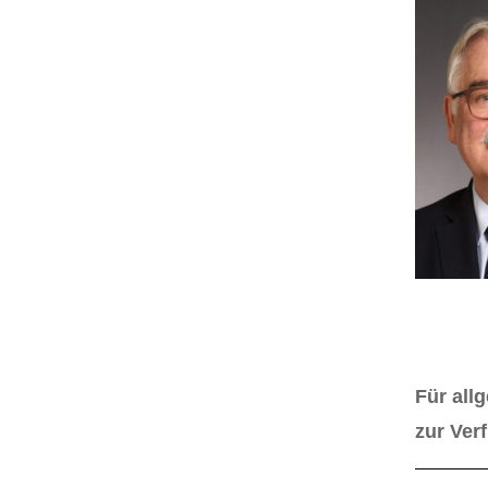
Für all
zur Ver