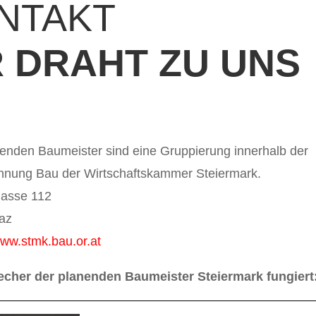
NTAKT
R DRAHT ZU UNS
nenden Baumeister sind eine Gruppierung innerhalb der
nnung Bau der Wirtschaftskammer Steiermark.
gasse 112
az
www.stmk.bau.or.at
echer der planenden Baumeister Steiermark fungiert