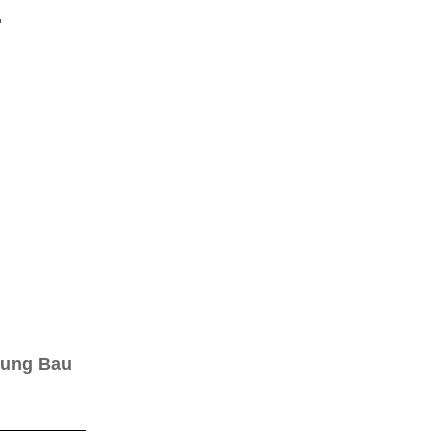
.
nnung Bau