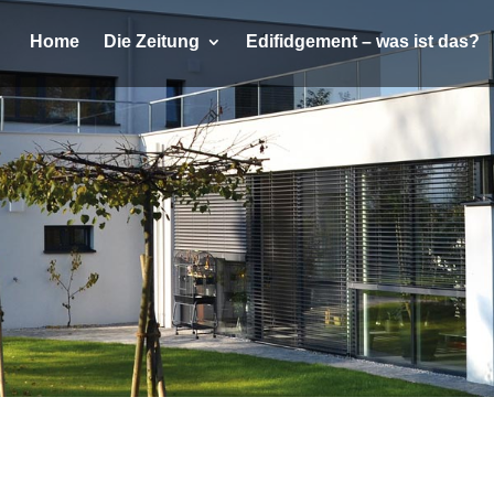
Home
Die Zeitung
Edifidgement – was ist das?