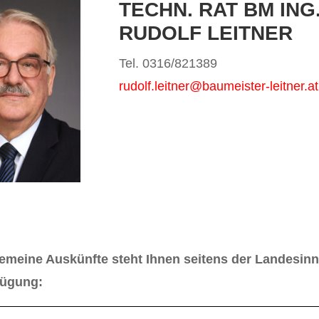
TECHN. RAT BM ING
RUDOLF LEITNER
Tel. 0316/821389
rudolf.leitner@baumeister-leitner.at
gemeine Auskünfte steht Ihnen seitens der Landesi
fügung: