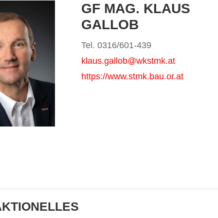
GF MAG. KLAUS
GALLOB
Tel. 0316/601-439
klaus.gallob@wkstmk.at
https://www.stmk.bau.or.at
KTIONELLES